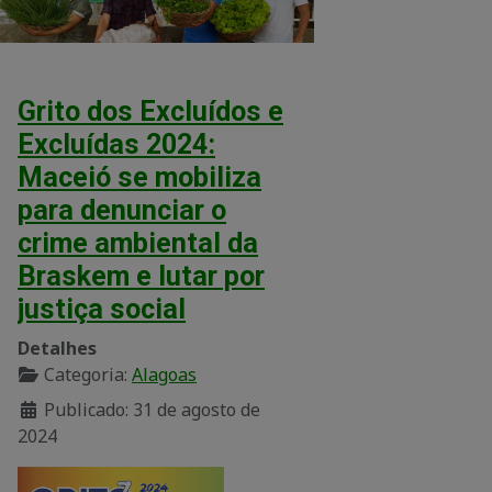
Grito dos Excluídos e
Excluídas 2024:
Maceió se mobiliza
para denunciar o
crime ambiental da
Braskem e lutar por
justiça social
Detalhes
Categoria:
Alagoas
Publicado: 31 de agosto de
2024